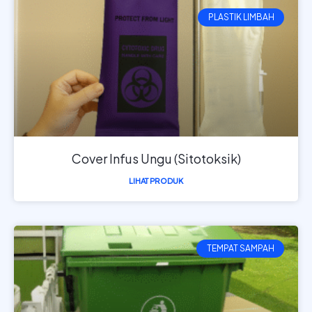
PLASTIK LIMBAH
Cover Infus Ungu (Sitotoksik)
LIHAT PRODUK
TEMPAT SAMPAH