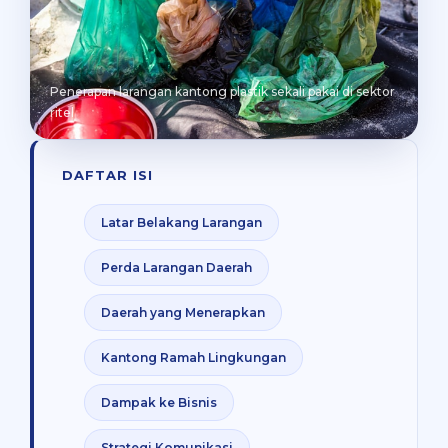
Penerapan larangan kantong plastik sekali pakai di sektor
ritel
DAFTAR ISI
Latar Belakang Larangan
Perda Larangan Daerah
Daerah yang Menerapkan
Kantong Ramah Lingkungan
Dampak ke Bisnis
Strategi Komunikasi