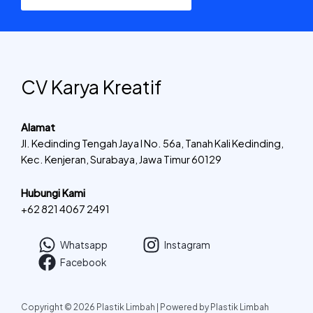
CV Karya Kreatif
Alamat
Jl. Kedinding Tengah Jaya I No. 56a, Tanah Kali Kedinding,
Kec. Kenjeran, Surabaya, Jawa Timur 60129
Hubungi Kami
+62 821 4067 2491
Whatsapp
Instagram
Facebook
Copyright © 2026 Plastik Limbah | Powered by Plastik Limbah