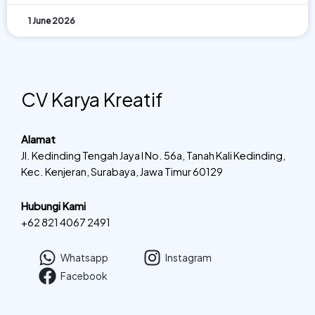
1 June 2026
CV Karya Kreatif
Alamat
Jl. Kedinding Tengah Jaya I No. 56a, Tanah Kali Kedinding,
Kec. Kenjeran, Surabaya, Jawa Timur 60129
Hubungi Kami
+62 821 4067 2491
Whatsapp
Instagram
Facebook