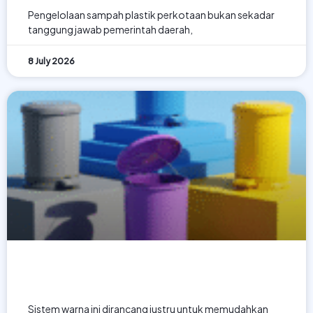
Pengelolaan sampah plastik perkotaan bukan sekadar
tanggung jawab pemerintah daerah,
8 July 2026
5 Warna Tempat Sampah dan
Fungsinya yang Perlu Kamu Tahu
Sistem warna ini dirancang justru untuk memudahkan