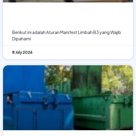
Aturan Manifest Limbah B3 yang
Wajib Dipahami Perusahaan
Berikut ini adalah Aturan Manifest Limbah B3 yang Wajib
Dipahami
8 July 2026