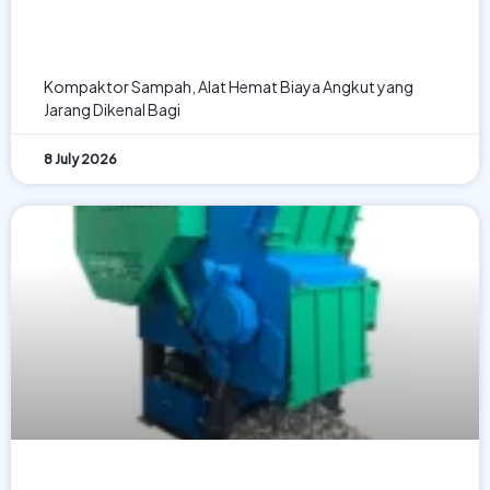
Kompaktor Sampah, Alat Hemat
Biaya Angkut yang Jarang Dikenal
Kompaktor Sampah, Alat Hemat Biaya Angkut yang
Jarang Dikenal Bagi
8 July 2026
Mesin Pencacah Plastik, Alat Kunci