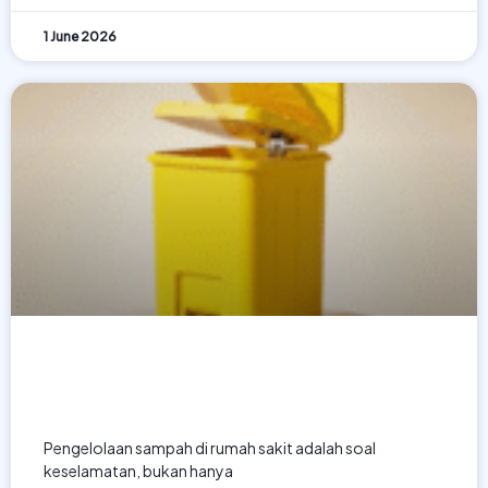
1 June 2026
Jenis Tempat Sampah Medis dan
Cara Pengelolaan Limbah di
Rumah Sakit
Pengelolaan sampah di rumah sakit adalah soal
keselamatan, bukan hanya