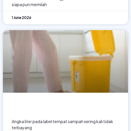
siapa pun memilah
1 June 2026
Panduan Ukuran Tempat Sampah
dari 5 Liter hingga 120 Liter
Angka liter pada label tempat sampah sering kali tidak
terbayang