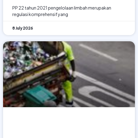
PP 22 tahun 2021 pengelolaan limbah merupakan
regulasi komprehensif yang
8 July 2026
Standar Pengelolaan Sampah
Plastik Perkotaan Menurut UU
18/2008