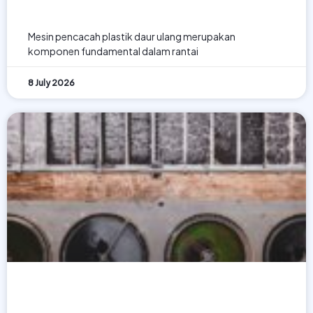
Industri Daur Ulang
Mesin pencacah plastik daur ulang merupakan
komponen fundamental dalam rantai
8 July 2026
PP 22 Tahun 2021 dan Kewajiban
Pengelolaan Limbah Perusahaan