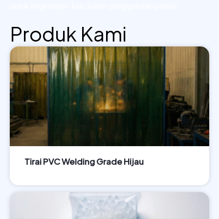
untuk lingkungan kita dalam penggunaan plastik.
Produk Kami
Tirai PVC Welding Grade Hijau
LIHAT PRODUK