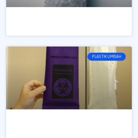
Plastik Es Kristal 10 Kg
LIHAT PRODUK
PLASTIK LIMBAH
Cover Infus Ungu (Sitotoksik)
LIHAT PRODUK