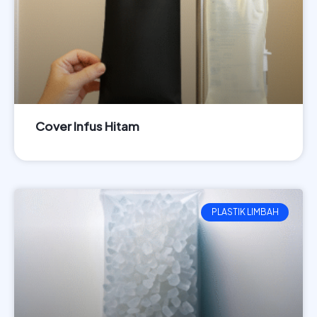
Cover Infus Hitam
LIHAT PRODUK
PLASTIK LIMBAH