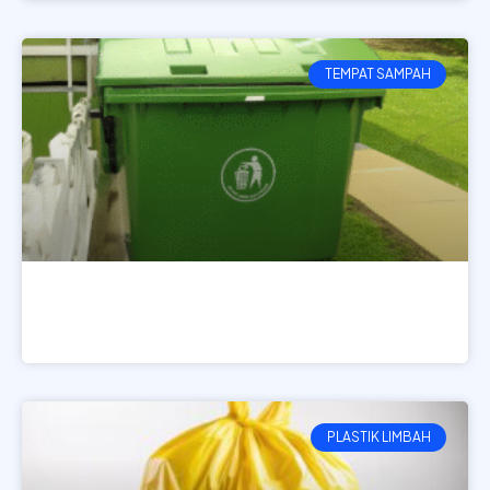
TEMPAT SAMPAH
Tempat Sampah 1200 Liter Karya Kreatif
LIHAT PRODUK
PLASTIK LIMBAH