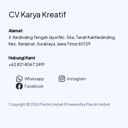
CV Karya Kreatif
Alamat
Jl. Kedinding Tengah Jaya I No. 56a, Tanah Kali Kedinding,
Kec. Kenjeran, Surabaya, Jawa Timur 60129
Hubungi Kami
+62 821 4067 2491
Whatsapp
Instagram
Facebook
Copyright © 2026 Plastik Limbah | Powered by Plastik Limbah