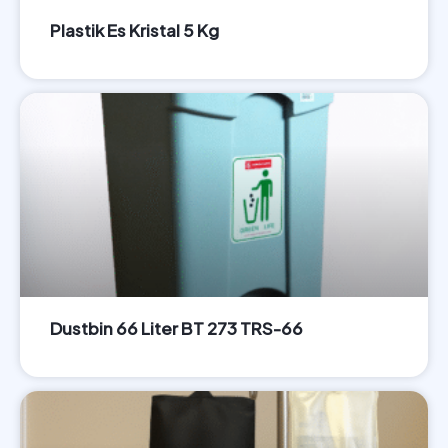
Plastik Es Kristal 5 Kg
LIHAT PRODUK
Dustbin 66 Liter BT 273 TRS-66
LIHAT PRODUK