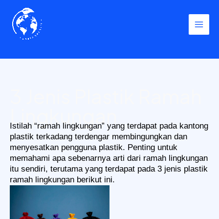
Skip
to
content
3 Jenis Plastik Ramah
Lingkungan
Istilah “ramah lingkungan” yang terdapat pada kantong
plastik terkadang terdengar membingungkan dan
menyesatkan pengguna plastik. Penting untuk
memahami apa sebenarnya arti dari ramah lingkungan
itu sendiri, terutama yang terdapat pada 3 jenis plastik
ramah lingkungan berikut ini.